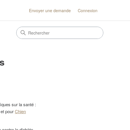
Envoyer une demande
Connexion
es
iques sur la santé :
et pour
Chien
 contre le diabète,