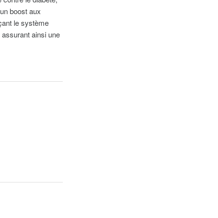
re un boost aux
çant le système
, assurant ainsi une