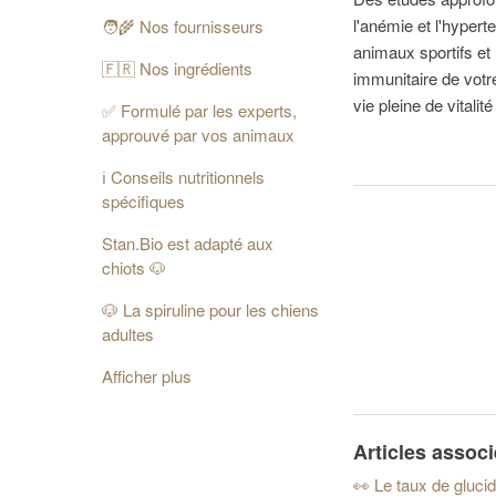
l'anémie et l'hyper
🧑‍🌾 Nos fournisseurs
animaux sportifs et 
🇫🇷 Nos ingrédients
immunitaire de votr
vie pleine de vitalit
✅ Formulé par les experts,
approuvé par vos animaux
ℹ️ Conseils nutritionnels
spécifiques
Stan.Bio est adapté aux
chiots 🐶
🐶 La spiruline pour les chiens
adultes
Afficher plus
Articles assoc
👀 Le taux de gluci